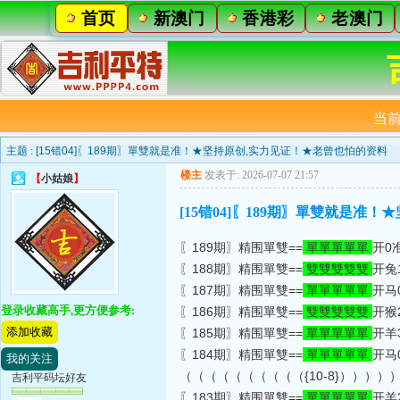
首页
新澳门
香港彩
老澳门
当前
主题 :
[15错04]〖189期〗單雙就是准！★坚持原创,实力见证！★老曾也怕的资料
楼主
发表于: 2026-07-07 21:57
【
小姑娘
】
[15错04]〖189期〗單雙就是准
〖189期〗精围單雙==
單單單單單
开0
〖188期〗精围單雙==
雙雙雙雙雙
开兔
〖187期〗精围單雙==
單單單單單
开马
登录收藏高手,更方便参考:
〖186期〗精围單雙==
雙雙雙雙雙
开猴
添加收藏
〖185期〗精围單雙==
單單單單單
开羊
〖184期〗精围單雙==
單單單單單
开马
我的关注
（（（（（（（（（（{10-8}））））
吉利平码坛好友
〖183期〗精围單雙==
單單單單單
开羊