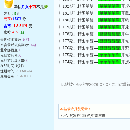
〖182期〗精围單雙==
單單單單單
开虎
发帖
月入
十万
不是
梦
〖181期〗精围單雙==
單單單單單
开鼠
发贴:
59
贴
元宝:
15376
分
〖180期〗精围單雙==
單單單單單
开狗
12219
吉币:
元
〖179期〗精围單雙==
單單單單單
开龙
发帖:
4159
贴
〖178期〗精围單雙==
雙雙雙雙雙
开牛
最近领奖期数:
0 期
〖177期〗精围單雙==
雙雙雙雙雙
开蛇
比赛最近领奖期数:
0 期
〖176期〗精围單雙==
雙雙雙雙雙
开鸡
北拿娜粉丝:
0
〖175期〗精围單雙==
單單單單單
开蛇
元旦节活动:
0
元旦节活动2000:
0
〖174期〗精围單雙==
單單單單單
开虎
在线时间: 0(时)
注册时间:
2013-06-14
最后登录:
2026-08-08
[ 此帖被小姑娘在2026-07-07 21:57重
本帖最近打赏记录：
元宝:+6(娇唇印眼眸)打赏主播