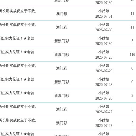
新澳门彩
16
2026-07-30
↓经历长期实战仍立于不败,
小姑娘
澳门彩
11
2026-07-31
↓经历长期实战仍立于不败,
小姑娘
澳门彩
11
2026-07-30
持原创,实力见证！★老曾
小姑娘
新澳门彩
5
2026-07-30
持原创,实力见证！★老曾
小姑娘
新澳门彩
116
2026-07-23
↓经历长期实战仍立于不败,
小姑娘
澳门彩
0
2026-07-29
持原创,实力见证！★老曾
小姑娘
新澳门彩
0
2026-07-28
持原创,实力见证！★老曾
小姑娘
新澳门彩
2
2026-07-28
↓经历长期实战仍立于不败,
小姑娘
澳门彩
5
2026-07-27
↓经历长期实战仍立于不败,
小姑娘
澳门彩
2
2026-07-27
持原创,实力见证！★老曾
小姑娘