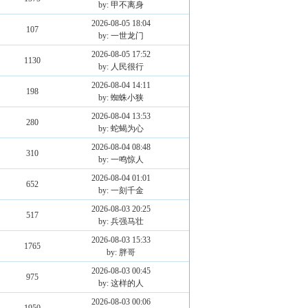
by: 甲不离身
2026-08-05 18:04
107
by: 一世龙门
2026-08-05 17:52
1130
by: 人民很行
2026-08-04 14:11
198
by: 蜘蛛小狭
2026-08-04 13:53
280
by: 蛇蝎为心
2026-08-04 08:48
310
by: 一鸣惊人
2026-08-04 01:01
652
by: 一刻千金
2026-08-03 20:25
517
by: 兵强马壮
2026-08-03 15:33
1765
by: 胖哥
2026-08-03 00:45
975
by: 这样的人
2026-08-03 00:06