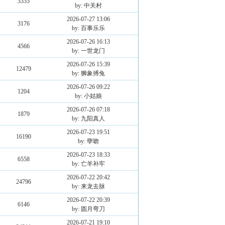
3335
by: 中关村
2026-07-27 13:06
3176
by: 百事乐乐
2026-07-26 16:13
4566
by: 一世龙门
2026-07-26 15:39
12479
by: 狮象搏兔
2026-07-26 09:22
1204
by: 小姑娘
2026-07-26 07:18
1879
by: 九阳真人
2026-07-23 19:51
16190
by: 孽吻
2026-07-23 18:33
6558
by: 亡羊补牢
2026-07-22 20:42
24796
by: 来龙去脉
2026-07-22 20:39
6146
by: 圆月弯刀
2026-07-21 19:10