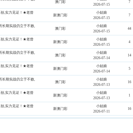
澳门彩
7
2026-07-15
持原创,实力见证！★老曾
小姑娘
新澳门彩
7
2026-07-15
↓经历长期实战仍立于不败,
小姑娘
澳门彩
44
2026-07-15
持原创,实力见证！★老曾
小姑娘
新澳门彩
4
2026-07-15
↓经历长期实战仍立于不败,
小姑娘
澳门彩
14
2026-07-14
持原创,实力见证！★老曾
小姑娘
新澳门彩
5
2026-07-14
↓经历长期实战仍立于不败,
小姑娘
澳门彩
16
2026-07-13
持原创,实力见证！★老曾
小姑娘
新澳门彩
1
2026-07-13
持原创,实力见证！★老曾
小姑娘
新澳门彩
16
2026-07-11