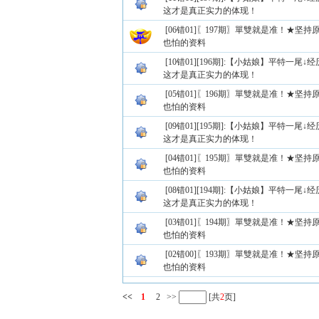
这才是真正实力的体现！
[06错01]〖197期〗單雙就是准！★坚
也怕的资料
[10错01][196期]:【小姑娘】平特一尾
这才是真正实力的体现！
[05错01]〖196期〗單雙就是准！★坚
也怕的资料
[09错01][195期]:【小姑娘】平特一尾
这才是真正实力的体现！
[04错01]〖195期〗單雙就是准！★坚
也怕的资料
[08错01][194期]:【小姑娘】平特一尾
这才是真正实力的体现！
[03错01]〖194期〗單雙就是准！★坚
也怕的资料
[02错00]〖193期〗單雙就是准！★坚
也怕的资料
<<
1
2
>>
[共
2
页]