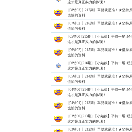
这才是真正实力的体现！
[08错03]〖217期〗單雙就是准！★坚
也怕的资料
[07错02]〖216期〗單雙就是准！★坚
也怕的资料
[05错00][215期]:【小姑娘】平特一尾
这才是真正实力的体现！
[06错02]〖215期〗單雙就是准！★坚
也怕的资料
[06错00][216期]:【小姑娘】平特一尾
这才是真正实力的体现！
[05错02]〖214期〗單雙就是准！★坚
也怕的资料
[04错00][214期]:【小姑娘】平特一尾
这才是真正实力的体现！
[04错01]〖213期〗單雙就是准！★坚
也怕的资料
[03错00][213期]:【小姑娘】平特一尾
这才是真正实力的体现！
[03错01]〖212期〗單雙就是准！★坚