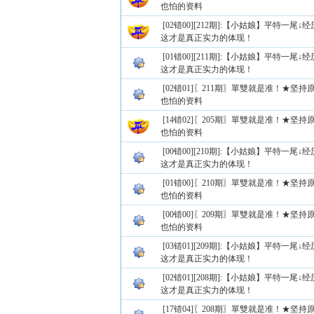
也怕的资料
[02错00][212期]:【小姑娘】平特一尾
这才是真正实力的体现！
[01错00][211期]:【小姑娘】平特一尾
这才是真正实力的体现！
[02错01]〖211期〗單雙就是准！★坚
也怕的资料
[14错02]〖205期〗單雙就是准！★坚
也怕的资料
[00错00][210期]:【小姑娘】平特一尾
这才是真正实力的体现！
[01错00]〖210期〗單雙就是准！★坚
也怕的资料
[00错00]〖209期〗單雙就是准！★坚
也怕的资料
[03错01][209期]:【小姑娘】平特一尾
这才是真正实力的体现！
[02错01][208期]:【小姑娘】平特一尾
这才是真正实力的体现！
[17错04]〖208期〗單雙就是准！★坚