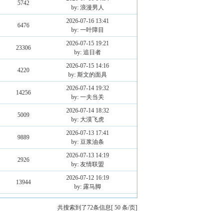
5742
by: 浪漫男人
2026-07-16 13:41
6476
by: 一叶障目
2026-07-15 19:21
23306
by: 追日者
2026-07-15 14:16
4220
by: 斯文的面具
2026-07-14 19:32
14256
by: 一夫当关
2026-07-14 18:32
5009
by: 大漠飞虎
2026-07-13 17:41
9889
by: 豆浆油条
2026-07-13 14:19
2926
by: 友情联盟
2026-07-12 16:19
13944
by: 露马脚
共搜索到了72条信息[ 50 条/页]