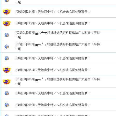
一尾
[00错00]214期↘天地肖中特↙↘机会来临圆你财富梦！
[00错00]213期↘天地肖中特↙↘机会来临圆你财富梦！
[03错01]083期,▄︻┻┳精挑细选的好料提供给广大彩民！平特
一尾
[02错01]082期,▄︻┻┳精挑细选的好料提供给广大彩民！平特
一尾
[00错00]211期↘天地肖中特↙↘机会来临圆你财富梦！
[00错00]205期↘天地肖中特↙↘机会来临圆你财富梦！
[01错00]081期,▄︻┻┳精挑细选的好料提供给广大彩民！平特
一尾
[00错00]210期↘天地肖中特↙↘机会来临圆你财富梦！
[00错00]209期↘天地肖中特↙↘机会来临圆你财富梦！