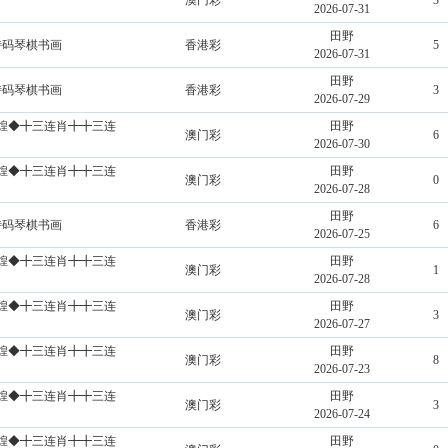
澳门彩
3
2026-07-31
田野
算特码琴棋书画
香港彩
5
2026-07-31
田野
算特码琴棋书画
香港彩
3
2026-07-29
战辉煌◆╋三连肖╋╋三连
田野
澳门彩
6
2026-07-30
战辉煌◆╋三连肖╋╋三连
田野
澳门彩
0
2026-07-28
田野
算特码琴棋书画
香港彩
6
2026-07-25
战辉煌◆╋三连肖╋╋三连
田野
澳门彩
1
2026-07-28
战辉煌◆╋三连肖╋╋三连
田野
澳门彩
3
2026-07-27
战辉煌◆╋三连肖╋╋三连
田野
澳门彩
8
2026-07-23
战辉煌◆╋三连肖╋╋三连
田野
澳门彩
3
2026-07-24
战辉煌◆╋三连肖╋╋三连
田野