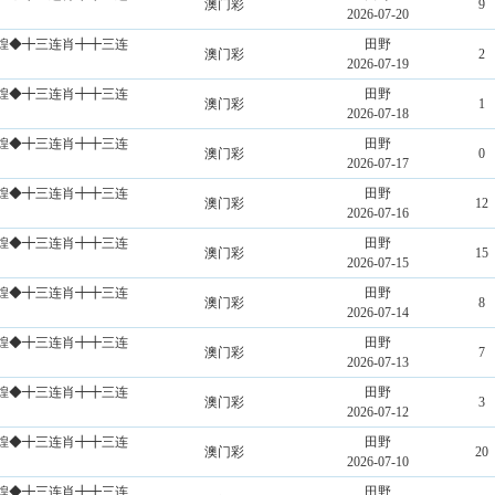
澳门彩
9
2026-07-20
战辉煌◆╋三连肖╋╋三连
田野
澳门彩
2
2026-07-19
战辉煌◆╋三连肖╋╋三连
田野
澳门彩
1
2026-07-18
战辉煌◆╋三连肖╋╋三连
田野
澳门彩
0
2026-07-17
战辉煌◆╋三连肖╋╋三连
田野
澳门彩
12
2026-07-16
战辉煌◆╋三连肖╋╋三连
田野
澳门彩
15
2026-07-15
战辉煌◆╋三连肖╋╋三连
田野
澳门彩
8
2026-07-14
战辉煌◆╋三连肖╋╋三连
田野
澳门彩
7
2026-07-13
战辉煌◆╋三连肖╋╋三连
田野
澳门彩
3
2026-07-12
战辉煌◆╋三连肖╋╋三连
田野
澳门彩
20
2026-07-10
战辉煌◆╋三连肖╋╋三连
田野