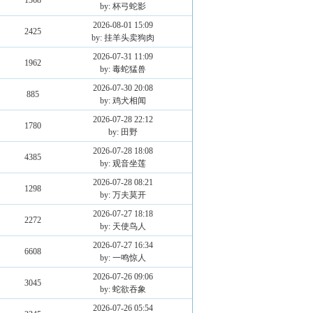
1368
by: 杯弓蛇影
2026-08-01 15:09
2425
by: 挂羊头卖狗肉
2026-07-31 11:09
1962
by: 毒蛇猛兽
2026-07-30 20:08
885
by: 鸡犬相闻
2026-07-28 22:12
1780
by: 田野
2026-07-28 18:08
4385
by: 观音坐莲
2026-07-28 08:21
1298
by: 万夫莫开
2026-07-27 18:18
2272
by: 天使鸟人
2026-07-27 16:34
6608
by: 一鸣惊人
2026-07-26 09:06
3045
by: 蛇欲吞象
2026-07-26 05:54