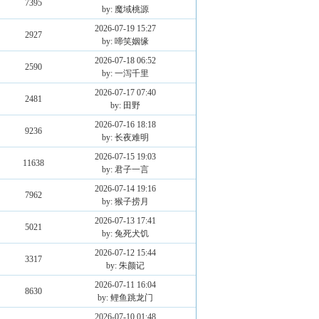
7395
by: 魔域桃源
2026-07-19 15:27
2927
by: 啼笑姻缘
2026-07-18 06:52
2590
by: 一泻千里
2026-07-17 07:40
2481
by: 田野
2026-07-16 18:18
9236
by: 长夜难明
2026-07-15 19:03
11638
by: 君子一言
2026-07-14 19:16
7962
by: 猴子捞月
2026-07-13 17:41
5021
by: 兔死犬饥
2026-07-12 15:44
3317
by: 朱颜记
2026-07-11 16:04
8630
by: 鲤鱼跳龙门
2026-07-10 01:48