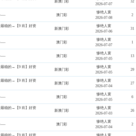
新澳门彩
32
2026-07-07
惨绝人寰
---
澳门彩
2
2026-07-08
最准最稳的→【9 肖】好资
惨绝人寰
新澳门彩
31
2026-07-06
惨绝人寰
---
澳门彩
1
2026-07-07
惨绝人寰
---
澳门彩
13
2026-07-05
最准最稳的→【9 肖】好资
惨绝人寰
新澳门彩
29
2026-07-05
最准最稳的→【9 肖】好资
惨绝人寰
新澳门彩
27
2026-07-04
惨绝人寰
---
澳门彩
6
2026-07-05
最准最稳的→【9 肖】好资
惨绝人寰
新澳门彩
26
2026-07-03
惨绝人寰
---
澳门彩
2
2026-07-04
最准最稳的→【9 肖】好资
惨绝人寰