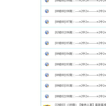
[00错00]199期：----∞2中2∞--------∞2中2∞-
[00错00]198期：----∞2中2∞--------∞2中2∞-
[00错00]197期：----∞2中2∞--------∞2中2∞-
[02错01]196期：----∞2中2∞--------∞2中2∞-
[01错00]195期：----∞2中2∞--------∞2中2∞-
[00错00]194期：----∞2中2∞--------∞2中2∞-
[00错00]193期：----∞2中2∞--------∞2中2∞-
[00错00]192期：----∞2中2∞--------∞2中2∞-
[09错03]191期：----∞2中2∞--------∞2中2∞-
[08错02]190期：----∞2中2∞--------∞2中2∞-
[33错03]（189期）【惨绝人寰】最新