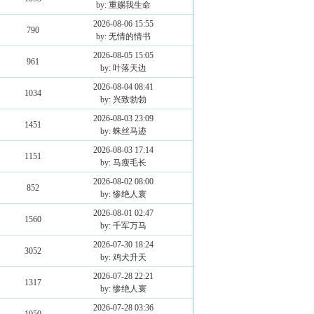
by: 重赐我生命
2026-08-06 15:55
790
by: 无情的情书
2026-08-05 15:05
961
by: 叶落天边
2026-08-04 08:41
1034
by: 兴致勃勃
2026-08-03 23:09
1451
by: 蛛丝马迹
2026-08-03 17:14
1151
by: 马瘦毛长
2026-08-02 08:00
852
by: 惨绝人寰
2026-08-01 02:47
1560
by: 千军万马
2026-07-30 18:24
3052
by: 鸡犬升天
2026-07-28 22:21
1317
by: 惨绝人寰
2026-07-28 03:36