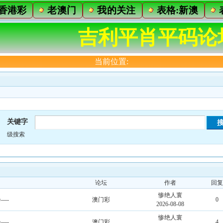
香港彩
老澳门
我的关注
表格:新澳
吉利平肖平码论
当前位置:
关键字
级搜索
论坛
作者
回复
惨绝人寰
---
澳门彩
0
2026-08-08
惨绝人寰
---
澳门彩
4