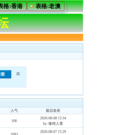
表格:香港
表格:老澳
坛
高
人气
最后发表
2026-08-08 13:34
106
by: 惨绝人寰
2026-08-07 15:29
1093