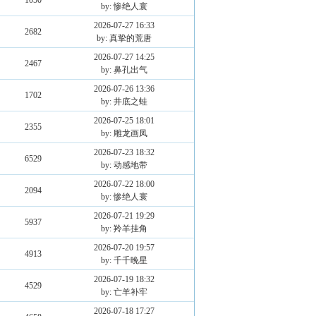
1050
by: 惨绝人寰
2026-07-27 16:33
2682
by: 真挚的荒唐
2026-07-27 14:25
2467
by: 鼻孔出气
2026-07-26 13:36
1702
by: 井底之蛙
2026-07-25 18:01
2355
by: 雕龙画凤
2026-07-23 18:32
6529
by: 动感地带
2026-07-22 18:00
2094
by: 惨绝人寰
2026-07-21 19:29
5937
by: 羚羊挂角
2026-07-20 19:57
4913
by: 千千晚星
2026-07-19 18:32
4529
by: 亡羊补牢
2026-07-18 17:27