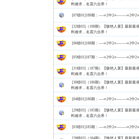
料难求，名震六合界！
[07错01]189期：----∞2中2∞--------∞2中2∞-
[32错03]（188期）【惨绝人寰】最新
料难求，名震六合界！
[06错01]188期：----∞2中2∞--------∞2中2∞-
[05错01]187期：----∞2中2∞--------∞2中2∞-
[31错03]（187期）【惨绝人寰】最新
料难求，名震六合界！
[30错03]（186期）【惨绝人寰】最新
料难求，名震六合界！
[04错01]186期：----∞2中2∞--------∞2中2∞-
[29错03]（185期）【惨绝人寰】最新
料难求，名震六合界！
[03错01]185期：----∞2中2∞--------∞2中2∞-
[28错03]（184期）【惨绝人寰】最新