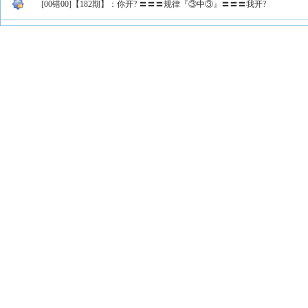
[00错00]【182期】：你开? 〓〓〓规律『③中③』〓〓〓我开?