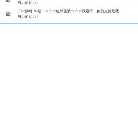
努力的动力！
[02错00]182期：☆☆☆红绿蓝波☆☆☆我最行，你的支持是我
努力的动力！