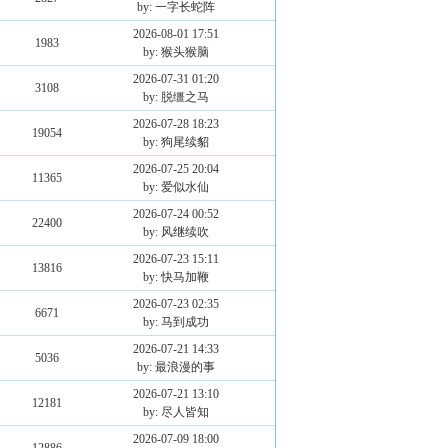
by: 一字长蛇阵
2026-08-01 17:51
1983
by: 猴头猴脑
2026-07-31 01:20
3108
by: 脱缰之马
2026-07-28 18:23
19054
by: 狗尾续貂
2026-07-25 20:04
11365
by: 爱似水仙
2026-07-24 00:52
22400
by: 风继续吹
2026-07-23 15:11
13816
by: 快马加鞭
2026-07-23 02:35
6671
by: 马到成功
2026-07-21 14:33
5036
by: 最浪漫的事
2026-07-21 13:10
12181
by: 尽人皆知
2026-07-09 18:00