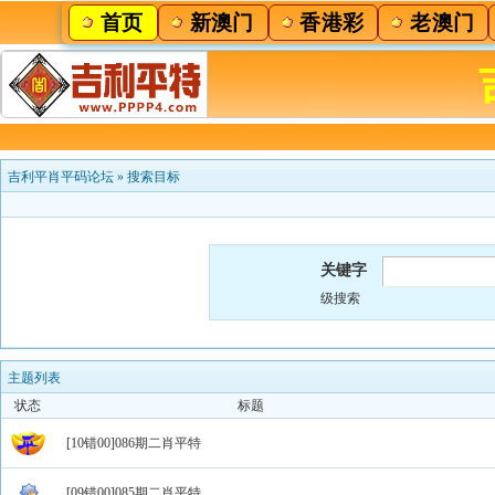
首页
新澳门
香港彩
老澳门
吉利平肖平码论坛
»
搜索目标
关键字
级搜索
主题列表
状态
标题
[10错00]086期二肖平特
[09错00]085期二肖平特