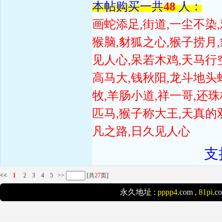
本帖购买一共
48
人：
画蛇添足,街道,一尘不染
猴脑,豺狐之心,猴子捞月
见人心,呆若木鸡,天马行
高马大,钱秋阳,龙斗地头
牧,羊肠小道,祥一哥,还
匹马,猴子称大王,天真的
凡之路,日久见人心
支
<<
1
2
3
4
5
>>
[共
27
页]
永久地址 :
pppp4
.com ,
81pi
.c