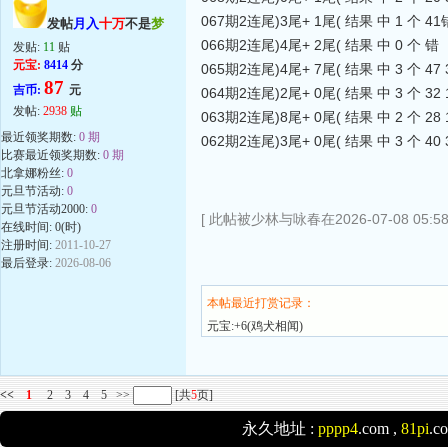
067期2连尾)3尾+ 1尾( 结果 中 1 个 41
发帖
月入
十万
不是
梦
066期2连尾)4尾+ 2尾( 结果 中 0 个 错
发贴:
11
贴
元宝:
8414
分
065期2连尾)4尾+ 7尾( 结果 中 3 个 47 
87
吉币:
元
064期2连尾)2尾+ 0尾( 结果 中 3 个 32 
发帖:
2938
贴
063期2连尾)8尾+ 0尾( 结果 中 2 个 28
最近领奖期数:
0 期
062期2连尾)3尾+ 0尾( 结果 中 3 个 40 
比赛最近领奖期数:
0 期
北拿娜粉丝:
0
元旦节活动:
0
元旦节活动2000:
0
[ 此帖被少林与咏春在2026-07-08 05:5
在线时间: 0(时)
注册时间:
2011-10-27
最后登录:
2026-08-06
本帖最近打赏记录：
元宝:+6(鸡犬相闻)
<<
1
2
3
4
5
>>
[共
5
页]
永久地址 :
pppp4
.com ,
81pi
.c