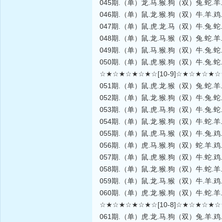
045期.（单）龙.马.猴.狗（双）兔.蛇.羊
046期.（单）鼠.龙.猴.狗（双）牛.羊.鸡
047期.（单）鼠.虎.龙.马（双）牛.兔.蛇
048期.（单）鼠.龙.马.猴（双）兔.蛇.羊
049期.（单）鼠.马.猴.狗（双）牛.兔.蛇
050期.（单）鼠.虎.猴.狗（双）牛.兔.蛇
☆★☆★☆★☆★☆[10-9]☆★☆★☆★
051期.（单）鼠.虎.龙.猴（双）兔.蛇.羊
052期.（单）鼠.龙.猴.狗（双）牛.兔.蛇
053期.（单）鼠.虎.马.狗（双）牛.兔.蛇
054期.（单）鼠.龙.猴.狗（双）牛.蛇.羊
055期.（单）鼠.虎.马.猴（双）牛.兔.鸡
056期.（单）虎.马.猴.狗（双）蛇.羊.鸡
057期.（单）鼠.虎.猴.狗（双）牛.蛇.鸡
058期.（单）鼠.龙.猴.狗（双）牛.蛇.羊
059期.（单）鼠.龙.马.猴（双）牛.羊.鸡
060期.（单）虎.龙.猴.狗（双）牛.蛇.羊
☆★☆★☆★☆★☆[10-8]☆★☆★☆★
061期.（单）虎.龙.马.狗（双）兔.羊.鸡