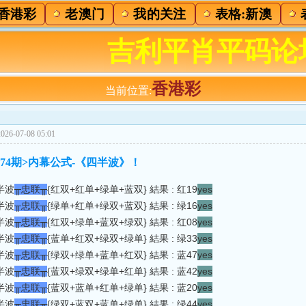
香港彩
老澳门
我的关注
表格:新澳
吉利平肖平码论
香港彩
当前位置:
26-07-08 05:01
]<074期>内幕公式-《四半波》！
半波
╥忠联╥
{红双+红单+绿单+蓝双} 結果 : 红19
yes
半波
╥忠联╥
{绿单+红单+绿双+蓝双} 結果 : 绿16
yes
半波
╥忠联╥
{红双+绿单+蓝双+绿双} 結果 : 红08
yes
半波
╥忠联╥
{蓝单+红双+绿双+绿单} 結果 : 绿33
yes
半波
╥忠联╥
{绿双+绿单+蓝单+红双} 結果 : 蓝47
yes
半波
╥忠联╥
{蓝双+绿双+绿单+红单} 結果 : 蓝42
yes
半波
╥忠联╥
{蓝双+蓝单+红单+绿单} 結果 : 蓝20
yes
半波
╥忠联╥
{绿双+蓝双+蓝单+绿单} 結果 : 绿44
yes