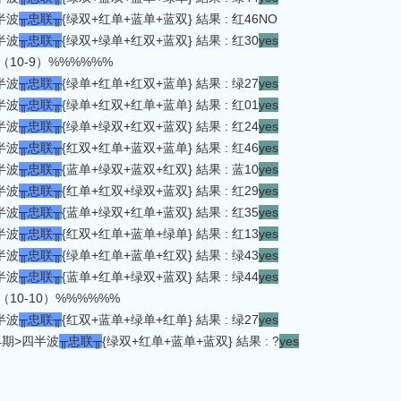
半波
╥忠联╥
{绿双+红单+蓝单+蓝双} 結果 : 红46NO
半波
╥忠联╥
{绿双+绿单+红双+蓝双} 結果 : 红30
yes
（10-9）%%%%%%
半波
╥忠联╥
{绿单+红单+红双+蓝单} 結果 : 绿27
yes
半波
╥忠联╥
{绿单+红双+红单+蓝单} 結果 : 红01
yes
半波
╥忠联╥
{绿单+绿双+红双+蓝双} 結果 : 红24
yes
半波
╥忠联╥
{红双+红单+蓝双+蓝单} 結果 : 红46
yes
半波
╥忠联╥
{蓝单+绿双+蓝双+红双} 結果 : 蓝10
yes
半波
╥忠联╥
{红单+红双+绿双+蓝双} 結果 : 红29
yes
半波
╥忠联╥
{蓝单+绿双+红单+蓝双} 結果 : 红35
yes
半波
╥忠联╥
{红双+红单+蓝单+绿单} 結果 : 红13
yes
半波
╥忠联╥
{绿单+红单+蓝单+红双} 結果 : 绿43
yes
半波
╥忠联╥
{蓝单+红单+绿双+蓝双} 結果 : 绿44
yes
（10-10）%%%%%%
半波
╥忠联╥
{红双+蓝单+绿单+红单} 結果 : 绿27
yes
074期>四半波
╥忠联╥
{绿双+红单+蓝单+蓝双} 結果 : ?
yes