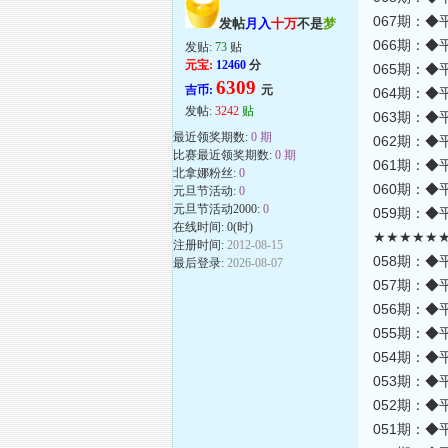
067期：◆
发帖
月入
十万
不是
梦
066期：◆
发贴:
73
贴
元宝:
12460
分
065期：◆
6309
吉币:
元
064期：◆
发帖:
3242
贴
063期：◆
最近领奖期数:
0 期
062期：◆
比赛最近领奖期数:
0 期
061期：◆
北拿娜粉丝:
0
060期：◆
元旦节活动:
0
元旦节活动2000:
0
059期：◆
在线时间: 0(时)
★★★★★★
注册时间:
2012-08-15
058期：◆
最后登录:
2026-08-07
057期：◆
056期：◆
055期：◆
054期：◆
053期：◆
052期：◆
051期：◆