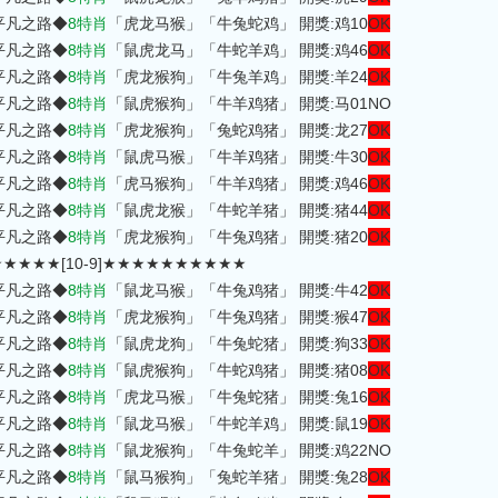
平凡之路◆
8特肖
「虎龙马猴」「牛兔蛇鸡」 開獎:鸡10
OK
平凡之路◆
8特肖
「鼠虎龙马」「牛蛇羊鸡」 開獎:鸡46
OK
平凡之路◆
8特肖
「虎龙猴狗」「牛兔羊鸡」 開獎:羊24
OK
平凡之路◆
8特肖
「鼠虎猴狗」「牛羊鸡猪」 開獎:马01NO
平凡之路◆
8特肖
「虎龙猴狗」「兔蛇鸡猪」 開獎:龙27
OK
平凡之路◆
8特肖
「鼠虎马猴」「牛羊鸡猪」 開獎:牛30
OK
平凡之路◆
8特肖
「虎马猴狗」「牛羊鸡猪」 開獎:鸡46
OK
平凡之路◆
8特肖
「鼠虎龙猴」「牛蛇羊猪」 開獎:猪44
OK
平凡之路◆
8特肖
「虎龙猴狗」「牛兔鸡猪」 開獎:猪20
OK
★★★★[10-9]★★★★★★★★★★
平凡之路◆
8特肖
「鼠龙马猴」「牛兔鸡猪」 開獎:牛42
OK
平凡之路◆
8特肖
「虎龙猴狗」「牛兔鸡猪」 開獎:猴47
OK
平凡之路◆
8特肖
「鼠虎龙狗」「牛兔蛇猪」 開獎:狗33
OK
平凡之路◆
8特肖
「鼠虎猴狗」「牛蛇鸡猪」 開獎:猪08
OK
平凡之路◆
8特肖
「虎龙马猴」「牛兔蛇猪」 開獎:兔16
OK
平凡之路◆
8特肖
「鼠龙马猴」「牛蛇羊鸡」 開獎:鼠19
OK
平凡之路◆
8特肖
「鼠龙猴狗」「牛兔蛇羊」 開獎:鸡22NO
平凡之路◆
8特肖
「鼠马猴狗」「兔蛇羊猪」 開獎:兔28
OK