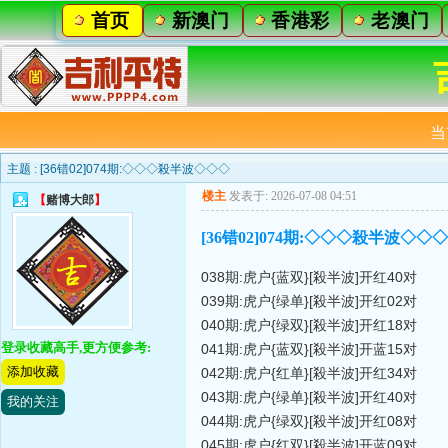
首页
新澳门
香港彩
老澳门
当
主题 :
[36错02]074期:◇◇◇殺半波◇◇◇
楼主
发表于: 2026-07-08 04:51
【
赌博大郎
】
[36错02]074期:◇◇◇殺半波◇◇◇
038期:虎户{蓝双}[殺半波]开红40对
039期:虎户{绿单}[殺半波]开红02对
040期:虎户{绿双}[殺半波]开红18对
登录收藏高手,更方便参考:
041期:虎户{蓝双}[殺半波]开蓝15对
添加收藏
042期:虎户{红单}[殺半波]开红34对
043期:虎户{绿单}[殺半波]开红40对
我的关注
044期:虎户{绿双}[殺半波]开红08对
045期:虎户{红双}[殺半波]开蓝09对