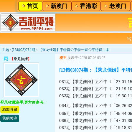
首页
新澳门
香港彩
老澳门
当
主题 :
[13错03]074期：【乘龙佳婿】平特肖◇平特一肖◇平特肖。本
楼主
发表于: 2026-07-08 03:07
【
乘龙佳婿
】
[13错03]074期：【乘龙佳婿】
061期【乘龙佳婿】五不中《「27 01 15 22 
062期【乘龙佳婿】五不中《「21 19 10 36 
063期【乘龙佳婿】五不中《「19 30 11 39 
登录收藏高手,更方便参考:
064期【乘龙佳婿】五不中《「06 26 32 36 
添加收藏
065期【乘龙佳婿】五不中《「45 44 05 10 
我的关注
066期【乘龙佳婿】五不中《「47 01 39 23 
067期【乘龙佳婿】五不中《「19 18 31 12 