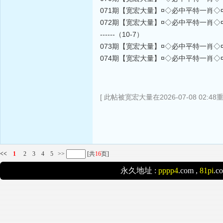
071期【宽宏大量】¤◇必中平特一肖◇
072期【宽宏大量】¤◇必中平特一肖◇
------（10-7）
073期【宽宏大量】¤◇必中平特一肖◇
074期【宽宏大量】¤◇必中平特一肖◇¤
[ 此帖被宽宏大量在2026-07-08 02:48
<<
1
2
3
4
5
>>
[共
16
页]
永久地址 :
pppp4
.com ,
81pi
.c