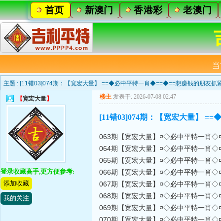
首页
新澳门
香港彩
老澳门
当
主题 :
[11错03]074期：【宽宏大量】 ==◆必中平特一肖◆==◆==想赚钱的朋友
楼主
发表于: 2026-07-08 02:47
【
宽宏大量
】
[11错03]074期：【宽宏大量】
063期【宽宏大量】¤◇必中平特一肖◇
064期【宽宏大量】¤◇必中平特一肖◇
065期【宽宏大量】¤◇必中平特一肖◇
登录收藏高手,更方便参考:
066期【宽宏大量】¤◇必中平特一肖◇
添加收藏
067期【宽宏大量】¤◇必中平特一肖◇
068期【宽宏大量】¤◇必中平特一肖◇
我的关注
069期【宽宏大量】¤◇必中平特一肖◇
070期【宽宏大量】¤◇必中平特一肖◇