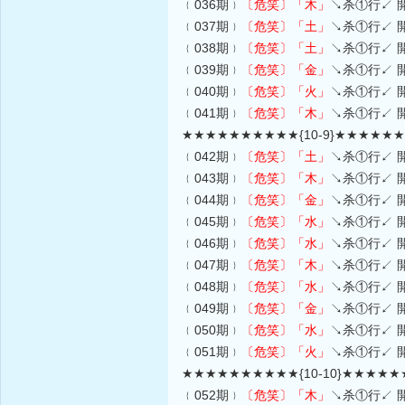
﹛036期﹜
〔危笑〕
「木」
↘杀①行↙ 
﹛037期﹜
〔危笑〕
「土」
↘杀①行↙ 
﹛038期﹜
〔危笑〕
「土」
↘杀①行↙ 
﹛039期﹜
〔危笑〕
「金」
↘杀①行↙ 
﹛040期﹜
〔危笑〕
「火」
↘杀①行↙ 
﹛041期﹜
〔危笑〕
「木」
↘杀①行↙ 
★★★★★★★★★★{10-9}★★★★★
﹛042期﹜
〔危笑〕
「土」
↘杀①行↙ 
﹛043期﹜
〔危笑〕
「木」
↘杀①行↙ 
﹛044期﹜
〔危笑〕
「金」
↘杀①行↙ 
﹛045期﹜
〔危笑〕
「水」
↘杀①行↙ 
﹛046期﹜
〔危笑〕
「水」
↘杀①行↙ 
﹛047期﹜
〔危笑〕
「木」
↘杀①行↙ 
﹛048期﹜
〔危笑〕
「水」
↘杀①行↙ 
﹛049期﹜
〔危笑〕
「金」
↘杀①行↙ 
﹛050期﹜
〔危笑〕
「水」
↘杀①行↙ 
﹛051期﹜
〔危笑〕
「火」
↘杀①行↙ 
★★★★★★★★★★{10-10}★★★★
﹛052期﹜
〔危笑〕
「木」
↘杀①行↙ 