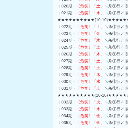
﹛020期﹜
〔危笑〕
「土」
↘杀①行↙ 
﹛021期﹜
〔危笑〕
「水」
↘杀①行↙ 
★★★★★★★★★★{10-10}★★★★
﹛022期﹜
〔危笑〕
「土」
↘杀①行↙ 
﹛023期﹜
〔危笑〕
「金」
↘杀①行↙ 
﹛024期﹜
〔危笑〕
「木」
↘杀①行↙ 
﹛025期﹜
〔危笑〕
「土」
↘杀①行↙ 
﹛026期﹜
〔危笑〕
「木」
↘杀①行↙ 
﹛027期﹜
〔危笑〕
「土」
↘杀①行↙ 
﹛028期﹜
〔危笑〕
「土」
↘杀①行↙ 
﹛029期﹜
〔危笑〕
「木」
↘杀①行↙ 
﹛030期﹜
〔危笑〕
「水」
↘杀①行↙ 
﹛031期﹜
〔危笑〕
「土」
↘杀①行↙ 
★★★★★★★★★★{10-10}★★★★
﹛032期﹜
〔危笑〕
「火」
↘杀①行↙ 
﹛033期﹜
〔危笑〕
「水」
↘杀①行↙ 
﹛034期﹜
〔危笑〕
「金」
↘杀①行↙ 
﹛035期﹜
〔危笑〕
「金」
↘杀①行↙ 