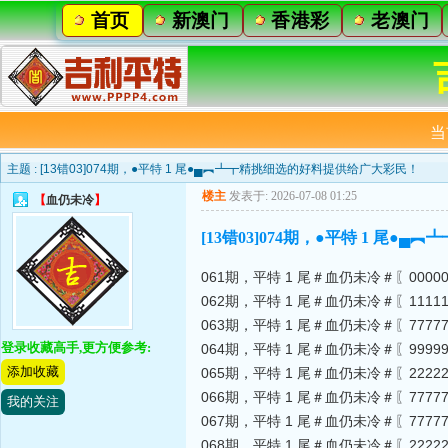
首页
新澳门
香港彩
老澳门
当
主题 :
[13错03]074期，●平特 1 尾●▄︻┻┳精挑细选的好料提供给广大彩民！
楼主
发表于: 2026-07-08 01:25
【
血仍未冷
】
[13错03]074期，●平特 1 尾
061期，平特 1 尾＃血仍未冷＃〖00000
062期，平特 1 尾＃血仍未冷＃〖11111
063期，平特 1 尾＃血仍未冷＃〖77777
登录收藏高手,更方便参考:
064期，平特 1 尾＃血仍未冷＃〖99999
添加收藏
065期，平特 1 尾＃血仍未冷＃〖22222
066期，平特 1 尾＃血仍未冷＃〖77777
我的关注
067期，平特 1 尾＃血仍未冷＃〖77777
068期，平特 1 尾＃血仍未冷＃〖22222