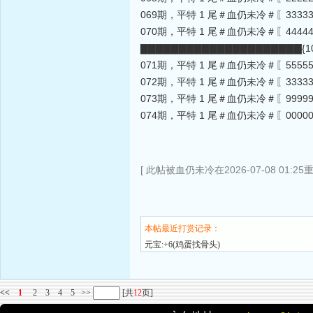
069期，平特 1 尾＃血仍未冷＃〖33333
070期，平特 1 尾＃血仍未冷＃〖44444
▇▇▇▇▇▇▇▇▇▇▇▇▇▇▇▇▇▇▇▇▇{10
071期，平特 1 尾＃血仍未冷＃〖55555
072期，平特 1 尾＃血仍未冷＃〖33333
073期，平特 1 尾＃血仍未冷＃〖99999
074期，平特 1 尾＃血仍未冷＃〖00000
[ 此帖被血仍未冷在2026-07-08 01:25
本帖最近打赏记录：
元宝:+6(鸡蛋找骨头)
<<
1
2
3
4
5
>>
[共
12
页]