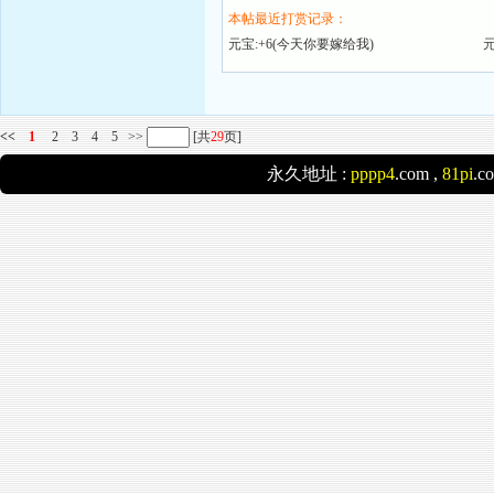
本帖最近打赏记录：
元宝:+6(今天你要嫁给我)
<<
1
2
3
4
5
>>
[共
29
页]
永久地址 :
pppp4
.com ,
81pi
.c