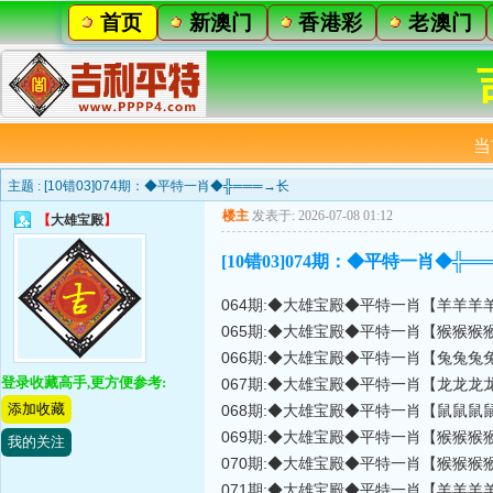
首页
新澳门
香港彩
老澳门
当
主题 :
[10错03]074期：◆平特一肖◆╬═══→长
楼主
发表于: 2026-07-08 01:12
【
大雄宝殿
】
[10错03]074期：◆平特一肖◆╬═
064期:◆大雄宝殿◆平特一肖【羊羊羊
065期:◆大雄宝殿◆平特一肖【猴猴猴
066期:◆大雄宝殿◆平特一肖【兔兔兔
登录收藏高手,更方便参考:
067期:◆大雄宝殿◆平特一肖【龙龙龙
添加收藏
068期:◆大雄宝殿◆平特一肖【鼠鼠鼠
069期:◆大雄宝殿◆平特一肖【猴猴猴
我的关注
070期:◆大雄宝殿◆平特一肖【猴猴
071期:◆大雄宝殿◆平特一肖【羊羊