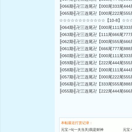
╟066期╢卍三连尾卍【000尾333尾444尾66
╟065期╢卍三连尾卍【000尾222尾555尾9
☆☆☆☆☆☆☆☆☆☆☆☆【10-8】☆☆
╟064期╢卍三连尾卍【000尾111尾333尾77
╟063期╢卍三连尾卍【111尾666尾777尾88
╟062期╢卍三连尾卍【000尾555尾666尾77
╟061期╢卍三连尾卍【666尾777尾888尾99
╟060期╢卍三连尾卍【000尾111尾333尾8
╟059期╢卍三连尾卍【222尾444尾555尾77
╟058期╢卍三连尾卍【000尾111尾444尾66
╟057期╢卍三连尾卍【000尾222尾555尾88
╟056期╢卍三连尾卍【333尾555尾888尾9
╟055期╢卍三连尾卍【222尾444尾666尾99
本帖最近打赏记录：
元宝:+6(一夫当关)我是财神
元宝: