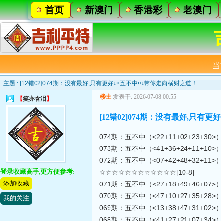
首页
新澳门
香港彩
老澳门
当
主题 :
[12错02]074期：没有最好,只有更好↓¤五不中¤↓带你走向横财之道！
楼主
发表于: 2026-07-08 00:55
【
笑亦含泪
】
[12错02]074期：没有最好,只有
074期：五不中（<22+11+02+23+30
073期：五不中（<41+36+24+11+10>） 开
072期：五不中（<07+42+48+32+11>） 开
登录收藏高手,更方便参考:
☆☆☆☆☆☆☆☆☆☆☆☆[10-8]
添加收藏
071期：五不中（<27+18+49+46+07>） 开
070期：五不中（<47+10+27+35+28>） 开
我的关注
069期：五不中（<13+38+47+31+02>） 开
068期：五不中（<41+27+21+07+34>） 开