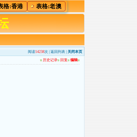
表格:香港
表格:老澳
坛
阅读
14238
次 |
返回列表
|
关闭本页
u
历史记录
u
回复
u
编辑
u