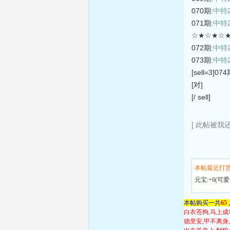
070期:
中特
071期:
中特
☆★☆★☆★
072期:
中特
073期:
中特
[sell=3]074
[对]
[/ sell]
[ 此帖被我还想
本帖最近打
元宝:+6(可爱
本帖购买一共
65
白衣苍狗,马上成
德里安,甲不离身