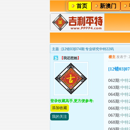
首页
新澳门
主题 :
[12错03]074期:专业研究中特22码
楼主
发表于: 20
【
我还想她
】
[12错03
062期:
中特
063期:
中特
064期:
中特
登录收藏高手,更方便参考:
065期:
中特
添加收藏
066期:
中特
067期:
中特
我的关注
068期:
中特
069期:
中特