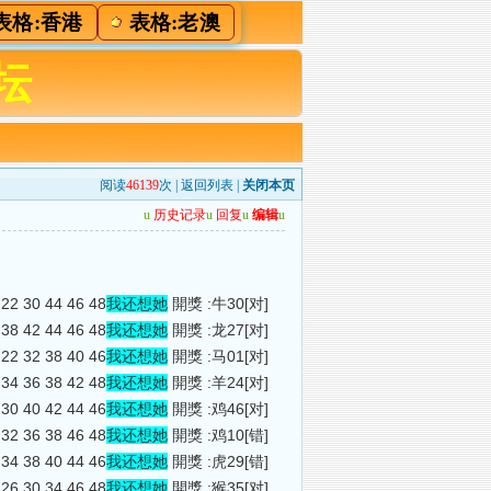
表格:香港
表格:老澳
坛
阅读
46139
次 |
返回列表
|
关闭本页
u
历史记录
u
回复
u
编辑
u
22 30 44 46 48
我还想她
開獎 :牛30[对]
38 42 44 46 48
我还想她
開獎 :龙27[对]
22 32 38 40 46
我还想她
開獎 :马01[对]
34 36 38 42 48
我还想她
開獎 :羊24[对]
30 40 42 44 46
我还想她
開獎 :鸡46[对]
32 36 38 46 48
我还想她
開獎 :鸡10[错]
34 38 40 44 46
我还想她
開獎 :虎29[错]
26 30 34 46 48
我还想她
開獎 :猴35[对]