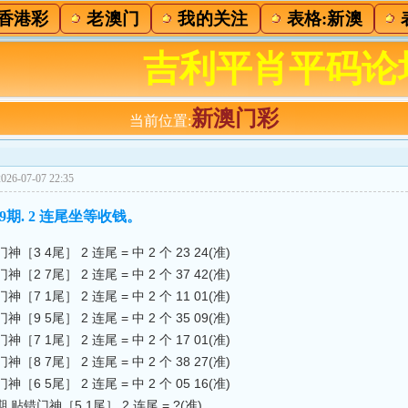
香港彩
老澳门
我的关注
表格:新澳
吉利平肖平码论
新澳门彩
当前位置:
26-07-07 22:35
189期. 2 连尾坐等收钱。
神［3 4尾］ 2 连尾 = 中 2 个 23 24(准)
神［2 7尾］ 2 连尾 = 中 2 个 37 42(准)
神［7 1尾］ 2 连尾 = 中 2 个 11 01(准)
神［9 5尾］ 2 连尾 = 中 2 个 35 09(准)
神［7 1尾］ 2 连尾 = 中 2 个 17 01(准)
神［8 7尾］ 2 连尾 = 中 2 个 38 27(准)
神［6 5尾］ 2 连尾 = 中 2 个 05 16(准)
189期.贴错门神［5 1尾］ 2 连尾 = ?(准)