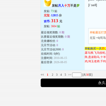
[/ sell]
发帖
月入
十万
不是
梦
发贴:
73
贴
元宝:
12815
分
313
吉币:
元
发帖:
3604
贴
最近领奖期数:
0 期
本帖最近打
比赛最近领奖期数:
0 期
元宝:+6(司
北拿娜粉丝:
0
元旦节活动:
0
本帖购买一共
35
元旦节活动2000:
0
露马脚,飞鸟惊蛇
在线时间: 0(时)
阵,悬崖勒马,十
注册时间:
2010-06-15
鸡,琦玉老师,千钧
最后登录:
2026-08-05
<<
1
2
3
4
5
>>
[共
38
页]
永久