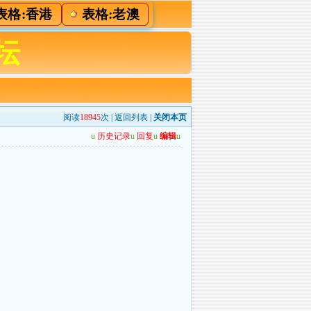
表格:香港
表格:老澳
坛
阅读
18945
次 |
返回列表
|
关闭本页
u
历史记录
u
回复
u
编辑
u