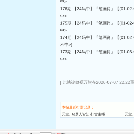
中>
176期.【24码中】『笔画肖』【(01-02-03-05-
中>
175期.【24码中】『笔画肖』【(01-02-04-06-
中>
174期.【24码中】『笔画肖』【(01-02-04-05-
不中>)
173期.【24码中】『笔画肖』【(01-03-05-10-
中>
[ 此帖被傲视万熊在2026-07-07 22:22
本帖最近打赏记录：
元宝:+6(尽人皆知)打赏主播
元宝: