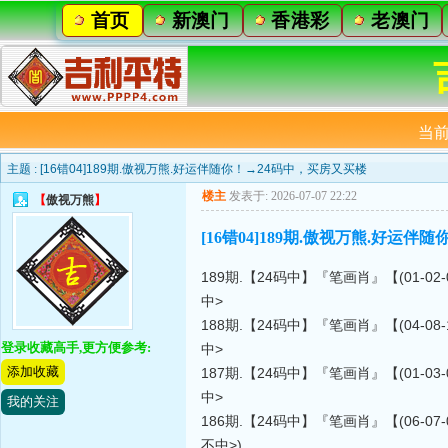
首页
新澳门
香港彩
老澳门
当前
主题 :
[16错04]189期.傲视万熊.好运伴随你！→24码中，买房又买楼
楼主
发表于: 2026-07-07 22:22
【
傲视万熊
】
[16错04]189期.傲视万熊.好运
189期.【24码中】『笔画肖』【(01-02-03-04-
中>
188期.【24码中】『笔画肖』【(04-08-10-13-
登录收藏高手,更方便参考:
中>
添加收藏
187期.【24码中】『笔画肖』【(01-03-04-05-
中>
我的关注
186期.【24码中】『笔画肖』【(06-07-09-16-
不中>)