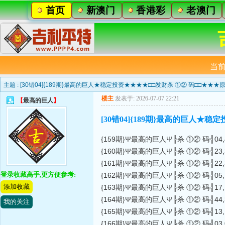
首页
新澳门
香港彩
老澳门
当前
主题 :
[30错04]{189期}最高的巨人★稳定投资★★★★□□发财杀 ①② 码□□★★
楼主
发表于: 2026-07-07 22:21
【
最高的巨人
】
[30错04]{189期}最高的巨人★
{159期}Ψ最高的巨人Ψ╠杀 ①② 码╣04,46,11
{160期}Ψ最高的巨人Ψ╠杀 ①② 码╣23,37,01
{161期}Ψ最高的巨人Ψ╠杀 ①② 码╣22,31,24
登录收藏高手,更方便参考:
{162期}Ψ最高的巨人Ψ╠杀 ①② 码╣05,14,31
添加收藏
{163期}Ψ最高的巨人Ψ╠杀 ①② 码╣17,13,25
{164期}Ψ最高的巨人Ψ╠杀 ①② 码╣44,39,12
我的关注
{165期}Ψ最高的巨人Ψ╠杀 ①② 码╣13,18,12
{166期}Ψ最高的巨人Ψ╠杀 ①② 码╣03,01,09