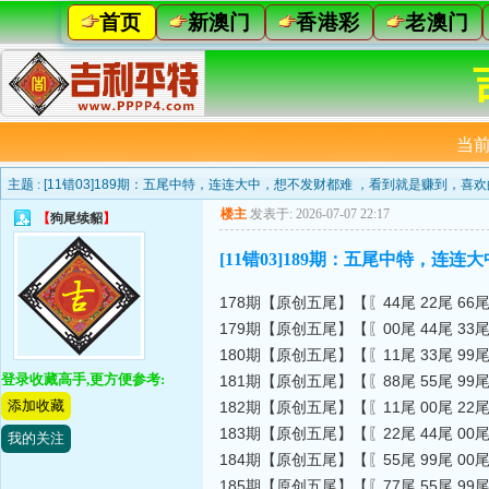
首页
新澳门
香港彩
老澳门
当前
主题 :
[11错03]189期：五尾中特，连连大中，想不发财都难 ，看到就是赚到，喜
楼主
发表于: 2026-07-07 22:17
【
狗尾续貂
】
[11错03]189期：五尾中特，
178期【原创五尾】【〖44尾 22尾 66尾
179期【原创五尾】【〖00尾 44尾 33尾
180期【原创五尾】【〖11尾 33尾 99尾
登录收藏高手,更方便参考:
181期【原创五尾】【〖88尾 55尾 99尾
添加收藏
182期【原创五尾】【〖11尾 00尾 22尾
183期【原创五尾】【〖22尾 44尾 00尾
我的关注
184期【原创五尾】【〖55尾 99尾 00尾
185期【原创五尾】【〖77尾 55尾 99尾