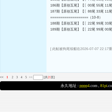
186期【原创五尾】【〖00尾 55尾 11尾
187期【原创五尾】【〖88尾 33尾 11尾
===================（10-8）
188期【原创五尾】【〖22尾 99尾 33尾
189期【原创五尾】【〖22尾 99尾 00尾
[ 此帖被狗尾续貂在2026-07-07 22:17
<<
1
2
3
4
5
>>
[共
21
页]
永久地址 :
pppp4
.com ,
81pi
.c