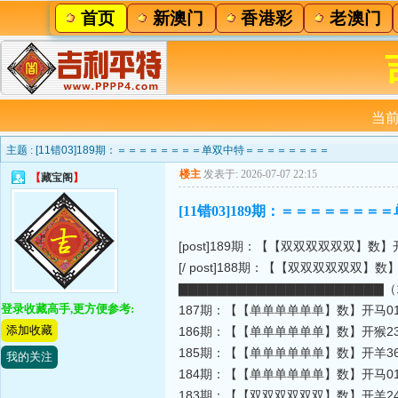
首页
新澳门
香港彩
老澳门
当前
主题 :
[11错03]189期：＝＝＝＝＝＝＝＝单双中特＝＝＝＝＝＝＝＝
楼主
发表于: 2026-07-07 22:15
【
藏宝阁
】
[11错03]189期：＝＝＝＝＝＝
[post]189期：【【双双双双双双】数】
[/ post]188期：【【双双双双双双】数
▇▇▇▇▇▇▇▇▇▇▇▇▇▇▇▇▇▇▇▇▇（1
登录收藏高手,更方便参考:
187期：【【单单单单单单】数】开马0
添加收藏
186期：【【单单单单单单】数】开猴2
185期：【【单单单单单单】数】开羊36
我的关注
184期：【【单单单单单单】数】开马0
183期：【【双双双双双双】数】开羊2