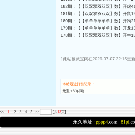
182期：【【双双双双双双】数】开虎41
181期：【【双双双双双双】数】开鼠19
180期：【【单单单单单单】数】开狗2
179期：【【单单单单单单】数】开龙1
178期：【【双双双双双双】数】开牛1
[ 此帖被藏宝阁在2026-07-07 22:15重
本帖最近打赏记录：
元宝:+6(冬雨)
<<
1
2
3
4
5
>>
[共
13
页]
永久地址 :
pppp4
.com ,
81pi
.c