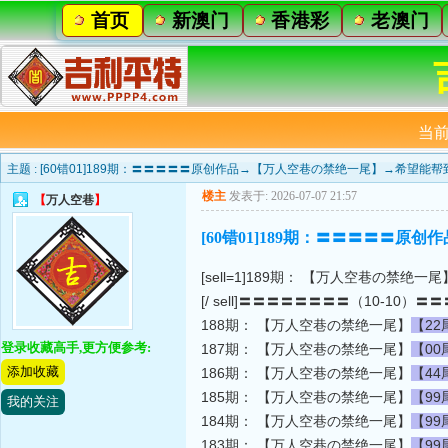
首页
新澳门
香港彩
老澳门
当前
主题 :
[60错01]189期：〓〓〓〓〓原创作品→【万人空巷の禁绝一尾】→希望能
楼主
发表于: 2026-07-07 21:57
【
万人空巷
】
[60错01]189期：〓〓〓〓〓
[sell=1]189期： 【万人空巷の禁绝一尾
[/ sell]〓〓〓〓〓〓〓〓（10-10）
188期： 【万人空巷の禁绝一尾】
【22
登录收藏高手,更方便参考:
187期： 【万人空巷の禁绝一尾】
【00
添加收藏
186期： 【万人空巷の禁绝一尾】
【44
185期： 【万人空巷の禁绝一尾】
【99
我的关注
184期： 【万人空巷の禁绝一尾】
【99
183期： 【万人空巷の禁绝一尾】
【99