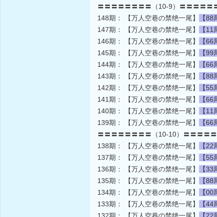
〓〓〓〓〓〓〓〓（10-9）〓〓〓〓〓
148期： 【万人空巷の禁绝一尾】
【88
147期： 【万人空巷の禁绝一尾】
【11
146期： 【万人空巷の禁绝一尾】
【66
145期： 【万人空巷の禁绝一尾】
【99
144期： 【万人空巷の禁绝一尾】
【66
143期： 【万人空巷の禁绝一尾】
【88
142期： 【万人空巷の禁绝一尾】
【55
141期： 【万人空巷の禁绝一尾】
【66
140期： 【万人空巷の禁绝一尾】
【11
139期： 【万人空巷の禁绝一尾】
【66
〓〓〓〓〓〓〓〓（10-10）〓〓〓〓
138期： 【万人空巷の禁绝一尾】
【22
137期： 【万人空巷の禁绝一尾】
【55
136期： 【万人空巷の禁绝一尾】
【33
135期： 【万人空巷の禁绝一尾】
【88
134期： 【万人空巷の禁绝一尾】
【00
133期： 【万人空巷の禁绝一尾】
【44
132期： 【万人空巷の禁绝一尾】
【22