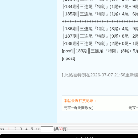
╟184期╢三连尾『特朗』)1尾+ 7尾+ 9尾+ 
╟185期╢三连尾『特朗』)1尾+ 4尾+ 6尾+ 
++++++++++++++++++++++++++++++
╟186期╢三连尾『特朗』)3尾+ 4尾+ 9尾+ 
╟187期╢三连尾『特朗』)9尾+ 8尾+ 2尾+ 
╟188期╢三连尾『特朗』)2尾+ 0尾+ 1尾+ 
[post]╟189期╢三连尾『特朗』)8尾+ 5
[/ post]
[ 此帖被特朗在2026-07-07 21:56重新编
本帖最近打赏记录：
元宝:+6(天涯歌女)
元宝:
<<
1
2
3
4
5
>>
[共
30
页]