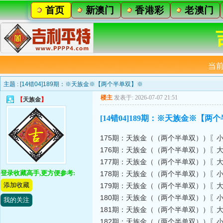
首页
新澳门
香港彩
老澳门
当前
主题 :
[14错04]189期：※天族金※【两个半单双】※
楼主
发表于: 2026-07-07 21:51
【
天族金
】
[14错04]189期：※天族金※【两
175期：天族金（（两个半单双））〖小
176期：天族金（（两个半单双））〖大
177期：天族金（（两个半单双））〖大
登录收藏高手,更方便参考:
178期：天族金（（两个半单双））〖小
添加收藏
179期：天族金（（两个半单双））〖大单
180期：天族金（（两个半单双））〖小
我的关注
181期：天族金（（两个半单双））〖大双
182期：天族金（（两个半单双））〖小单