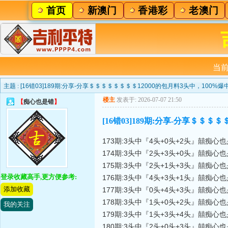
首页
新澳门
香港彩
老澳门
当前
主题 :
[16错03]189期:分享-分享＄＄＄＄＄＄＄＄12000的包月料3头中，100%爆
楼主
发表于: 2026-07-07 21:50
【
痴心也是错
】
[16错03]189期:分享-分享＄＄＄
173期:3头中『4头+0头+2头』囍痴心
174期:3头中『2头+3头+0头』囍痴心
175期:3头中『2头+1头+3头』囍痴心
登录收藏高手,更方便参考:
176期:3头中『4头+3头+1头』囍痴心
添加收藏
177期:3头中『0头+4头+3头』囍痴心
178期:3头中『1头+0头+2头』囍痴心
我的关注
179期:3头中『1头+3头+4头』囍痴心
180期:3头中『2头+0头+3头』囍痴心