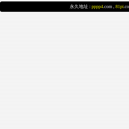
永久地址 :
pppp4
.com ,
81pi
.c