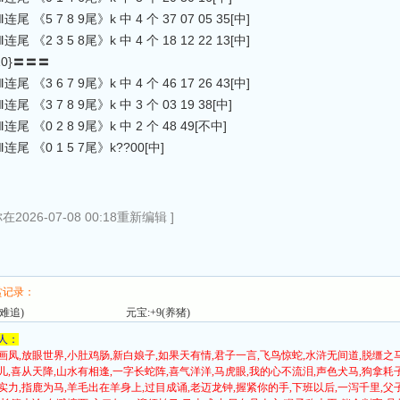
尾 《5 7 8 9尾》k 中 4 个 37 07 05 35[中]
尾 《2 3 5 8尾》k 中 4 个 18 12 22 13[中]
10}〓〓〓
尾 《3 6 7 9尾》k 中 4 个 46 17 26 43[中]
连尾 《3 7 8 9尾》k 中 3 个 03 19 38[中]
连尾 《0 2 8 9尾》k 中 2 个 48 49[不中]
连尾 《0 1 5 7尾》k??00[中]
2026-07-08 00:18重新编辑 ]
赏记录：
马难追)
元宝:+9(养猪)
人：
画凤,放眼世界,小肚鸡肠,新白娘子,如果天有情,君子一言,飞鸟惊蛇,水浒无间道,脱缰之马
儿,喜从天降,山水有相逢,一字长蛇阵,喜气洋洋,马虎眼,我的心不流泪,声色犬马,狗拿耗子
实力,指鹿为马,羊毛出在羊身上,过目成诵,老迈龙钟,握紧你的手,下班以后,一泻千里,父