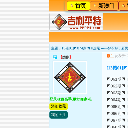
首页
新澳门
主题 :
[13错01]◤074期◥ Ⅲ连尾 ------好不好，
楼主
发表于: 20
【
痴你
】
[13错01
◤061期◥ Ⅲ连
◤062期◥ Ⅲ
◤063期◥ Ⅲ连
登录收藏高手,更方便参考:
◤064期◥ Ⅲ
添加收藏
◤065期◥ Ⅲ
◤066期◥ Ⅲ连
我的关注
◤067期◥ Ⅲ
◤068期◥ Ⅲ