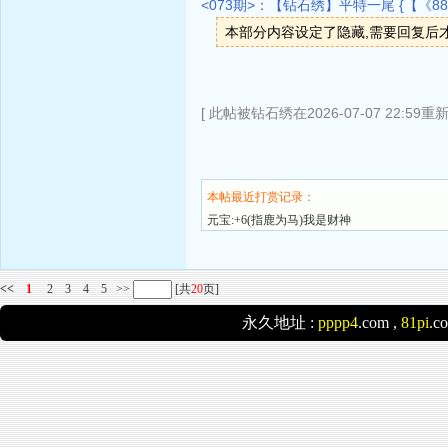
<073期>：【钻石绣】平特一尾 {【《888
本部分内容设定了隐藏,需要回复后
[ 此帖被钻石绣在2026-07-07 22:59重
本帖最近打赏记录：
元宝:+6(指鹿为马)我是财神
<<
1
2
3
4
5
>>
[共
20
页]
永久地址 :
pppp4
.com ,
81pi
.c