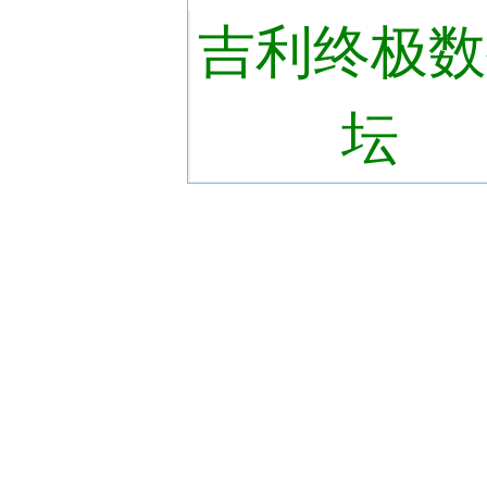
吉利终极数
坛