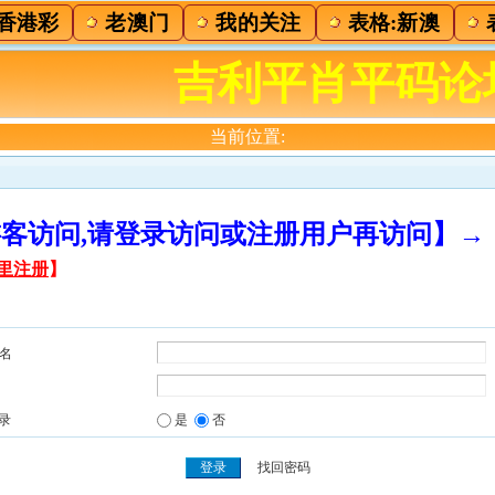
香港彩
老澳门
我的关注
表格:新澳
吉利平肖平码论
当前位置:
游客访问,请登录访问或注册用户再访问】→
里注册
】
名
录
是
否
找回密码