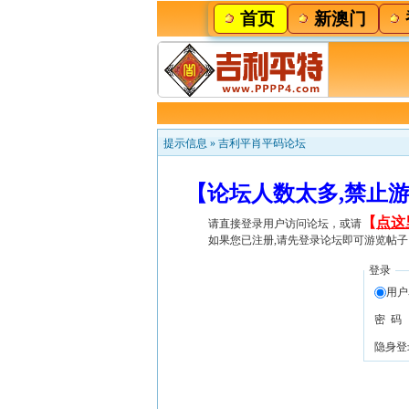
首页
新澳门
提示信息 »
吉利平肖平码论坛
【论坛人数太多,禁止
【
点这
请直接登录用户访问论坛，或请
如果您已注册,请先登录论坛即可游览帖子
登录
用户
密 码
隐身登