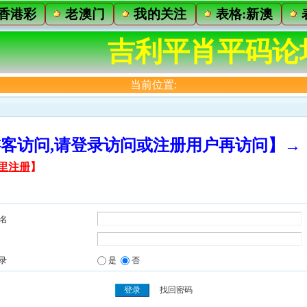
香港彩
老澳门
我的关注
表格:新澳
吉利平肖平码论
当前位置:
游客访问,请登录访问或注册用户再访问】→
里注册
】
名
录
是
否
找回密码