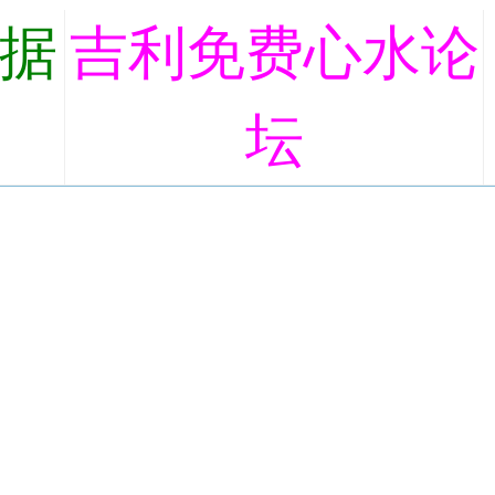
据
吉利免费心水论
坛