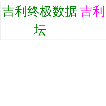
吉利终极数据
吉利
坛