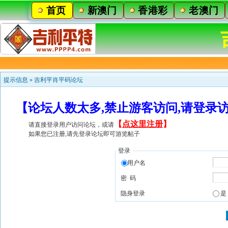
首页
新澳门
香港彩
老澳门
提示信息 »
吉利平肖平码论坛
【论坛人数太多,禁止游客访问,请登录
【
点这里注册
】
请直接登录用户访问论坛，或请
如果您已注册,请先登录论坛即可游览帖子
登录
用户名
密 码
隐身登录