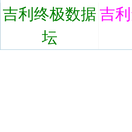
吉利终极数据
吉利
坛