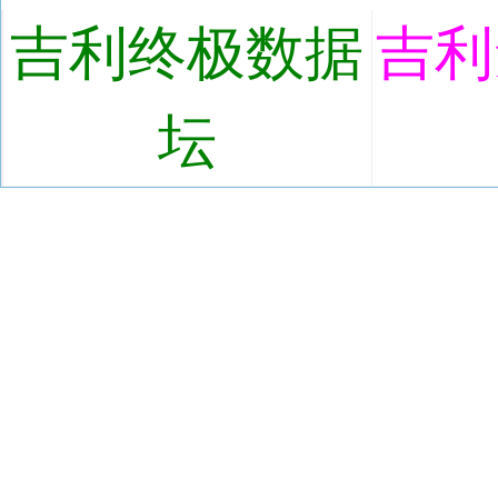
吉利终极数据
吉利
坛