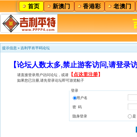
首页
新澳门
香港彩
老澳门
提示信息 »
吉利平肖平码论坛
【论坛人数太多,禁止游客访问,请登录
【
点这里注册
】
请直接登录用户访问论坛，或请
如果您已注册,请先登录论坛即可游览帖子
登录
用户名
密 码
隐身登录