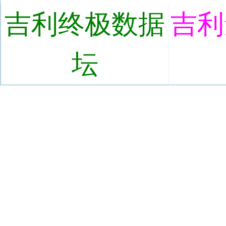
吉利终极数据
吉利
坛