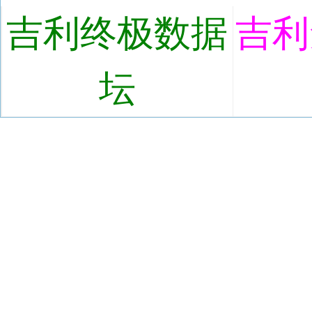
吉利终极数据
吉利
坛