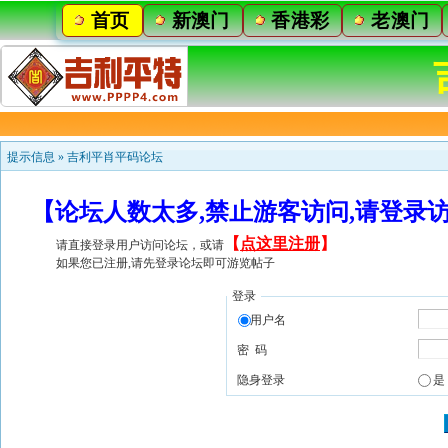
首页
新澳门
香港彩
老澳门
提示信息 »
吉利平肖平码论坛
【论坛人数太多,禁止游客访问,请登录
【
点这里注册
】
请直接登录用户访问论坛，或请
如果您已注册,请先登录论坛即可游览帖子
登录
用户名
密 码
隐身登录