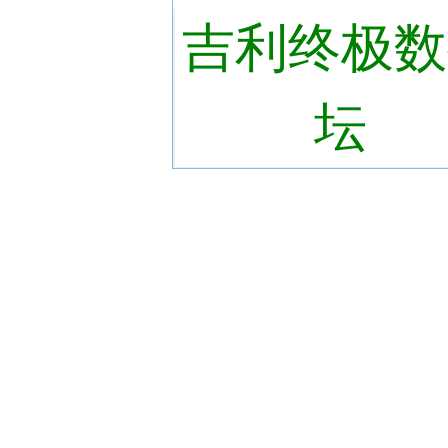
吉利终极数
坛