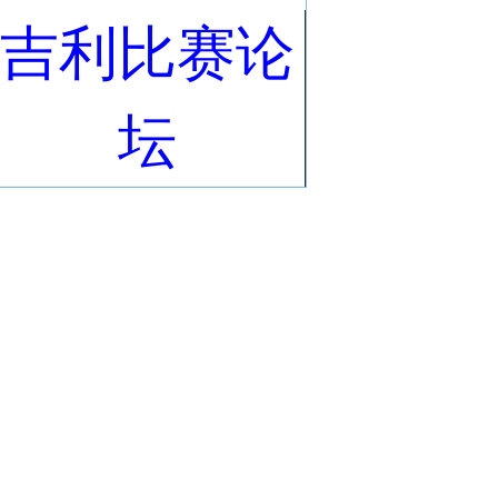
吉利比赛论
坛