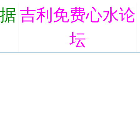
据
吉利免费心水论
坛