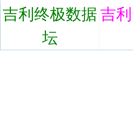
吉利终极数据
吉利
坛