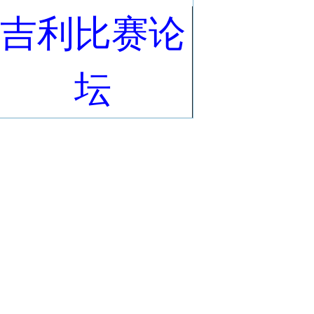
吉利比赛论
坛