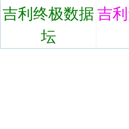
吉利终极数据
吉利
坛